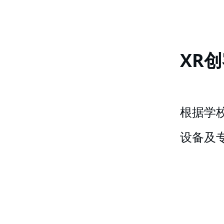
XR
根据学
设备及