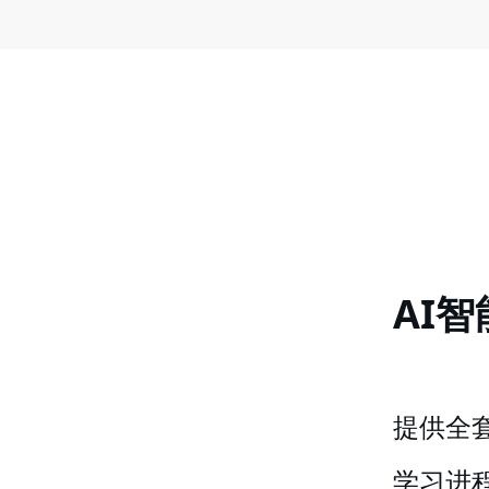
AI
提供全
学习进