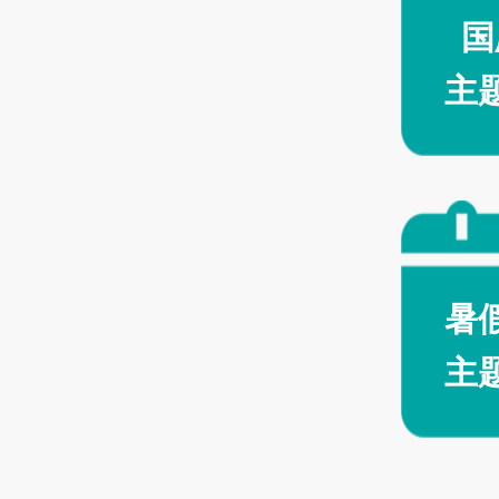
国
主
暑
主