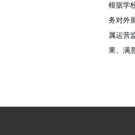
根据学
务对外
属运营
果、满