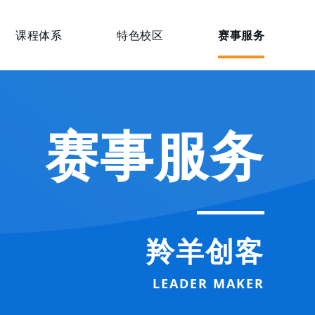
课程体系
特色校区
赛事服务
赛事服务
羚羊创客
LEADER MAKER